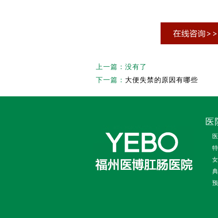
上一篇：没有了
下一篇：
大便失禁的原因有哪些
医
医
特
女
典
预