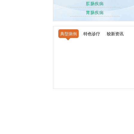
肛肠疾病
胃肠疾病
典型病例
特色诊疗
较新资讯