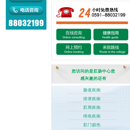
您访问的是肛肠中心您
感兴趣的还有
肠道疾病
排泄疾病
肛周疾病
痔疮疾病
肛门损伤