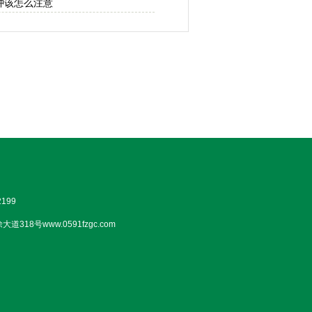
肿该怎么注意
199
18号www.0591fzgc.com