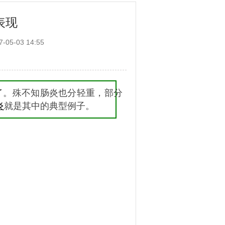
表现
05-03 14:55
了。殊不知肠炎也分轻重，部分
炎
就是其中的典型例子。