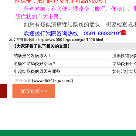
医保卡，抵消医疗费比率可高达90%！
普查对象：有大便习惯改变（腹泻、便秘）、
肠症状的广大市民。
如您有疑似溃疡性结肠炎的症状，想要检查或
欢迎拨打我院咨询热线：0591-8803219
本文章链接地址：
http://www.0591fzgc.com/gck/1226.html
【大家还看了以下相关的文章】
结肠炎的发病原因！
溃疡性结肠
溃疡性结肠炎好治吗？
结肠炎有什
引起结肠炎的原因有哪些
如何治疗结
责任编辑
(www.0591fzgc.com/)