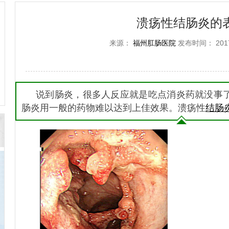
溃疡性结肠炎的
来源：
福州肛肠医院
发布时间： 2017-
说到肠炎，很多人反应就是吃点消炎药就没事
肠炎用一般的药物难以达到上佳效果。溃疡性
结肠