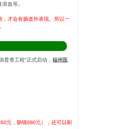
性溶血等。
期，才会有肠道外表现。所以一
。
病普查工程”正式启动，
福州医
50元，肠镜680元），还可以刷