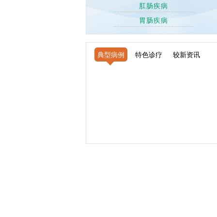
肛肠疾病
胃肠疾病
典型病例
特色诊疗
较新资讯