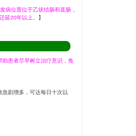
群，发病位置位于乙状结肠和直肠，
迁延20年以上。
】
帮助患者尽早树立治疗意识，免
数急剧增多，可达每日十次以