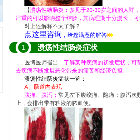
【
溃疡性结肠炎：
多见于20-30岁之间的人
严重的可以影响整个结肠，其病理期十分漫长，可
对上述解释不太了解？
点这里咨询
，给您满意的解答
1
溃疡性结肠炎症状
医博医师指出：
了解某种疾病的初发症状，可
去疾病不断发展恶化带来的痛苦和经济负担。
溃疡性结肠炎症状一览：
A、肠道内表现
腹痛、腹泻：
常见左下腹绞痛、隐痛；腹泻次
上，会排出带有粘液的脓血便。