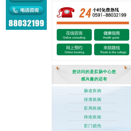
您访问的是肛肠中心您
感兴趣的还有
肠道疾病
排泄疾病
肛周疾病
痔疮疾病
肛门损伤