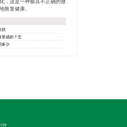
化，这是一种极其不正确的做
地恢复健康。
症状
何形成的？怎
用多少
199