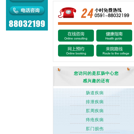
您访问的是肛肠中心您
感兴趣的还有
肠道疾病
排泄疾病
肛周疾病
痔疮疾病
肛门损伤