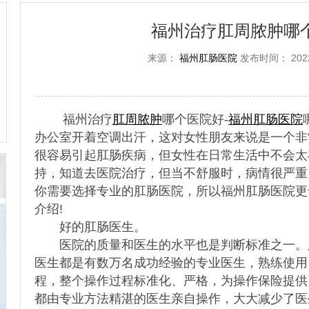
福州治疗肛周脓肿哪
来源：
福州肛肠医院
发布时间： 2022-
福州治疗
肛周脓肿
哪个医院好-
福州肛肠医院
办公室开着空调出汗，这对女性朋友来说是一个非
很容易引起肛肠疾病，但女性在日常生活中不会太
持，知道去医院治疗，但当不舒服时，病情很严重
你需要选择专业的肛肠医院，所以福州肛肠医院更
介绍!
好的肛肠医生。
医院的质量和医生的水平也是判断标准之一。
医生都是有数万名成功经验的专业医生，熟练使用
程，整个操作过程标准化、严格，为操作保险提供
都由专业方法精湛的医生亲自操作，大大减少了医