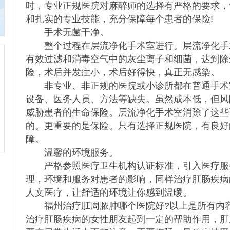
时，专业正规医院对麻醉师的选择有严格的要求，
和扎实的专业技能，充分保障每个患者的保险!
手术无菌干净。
整个过程在层流净化手术室进行。层流净化手
有效过滤和消毒空气中的灰尘离子和细菌，达到除
险，术后并发症小，术后好得快，真正无感染。
非专业、非正规的医院或小诊所都在普通手术
设备、医务人员、方法等缺失。虽然成本低，但风
威胁患者的生命保险。层流净化手术室消除了这些
的。更重要的是保险。只有选择正规医院，有良好
障。
温馨的环境服务。
严格参照医疗卫生机构认证标准，引入医疗服
理，环境和服务对患者的影响，同样治疗肛肠疾病
人文医疗，让舒适的环境让你感到温暖。
福州治疗肛周脓肿哪个医院好?以上是所有内容
治疗肛肠疾病的女性朋友起到一定的帮助作用，肛