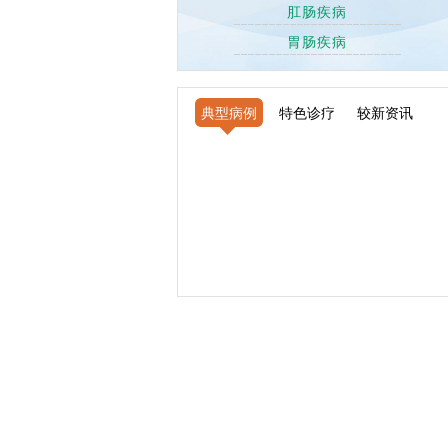
肛肠疾病
胃肠疾病
典型病例
特色诊疗
较新资讯